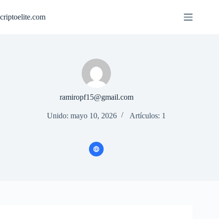
Saltar
al
criptoelite.com
contenido
ramiropf15@gmail.com
Unido: mayo 10, 2026
Artículos: 1